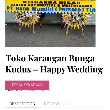
Toko Karangan Bunga
Kudus – Happy Wedding
PESAN SEKARANG
Bunga Papan
CATEGORY:
DESCRIPTION
REVIEWS (0)