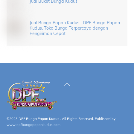
Jual Buket Bunga Kudus
Jual Bunga Papan Kudus | DPF Bunga Papan
Kudus, Toko Bunga Terpercaya dengan
Pengiriman Cepat
Back
To
Top
©2023 DPF Bunga Papan Kudus . All Rights Reserved. Published by
www.dpfbungapapankudus.com