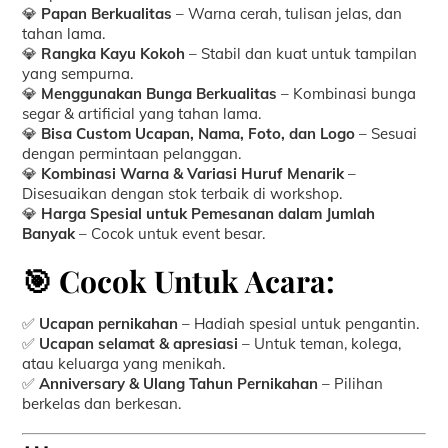
💎
Papan Berkualitas
– Warna cerah, tulisan jelas, dan
tahan lama.
💎
Rangka Kayu Kokoh
– Stabil dan kuat untuk tampilan
yang sempurna.
💎
Menggunakan Bunga Berkualitas
– Kombinasi bunga
segar & artificial yang tahan lama.
💎
Bisa Custom Ucapan, Nama, Foto, dan Logo
– Sesuai
dengan permintaan pelanggan.
💎
Kombinasi Warna & Variasi Huruf Menarik
–
Disesuaikan dengan stok terbaik di workshop.
💎
Harga Spesial untuk Pemesanan dalam Jumlah
Banyak
– Cocok untuk event besar.
🎯 Cocok Untuk Acara:
✅
Ucapan pernikahan
– Hadiah spesial untuk pengantin.
✅
Ucapan selamat & apresiasi
– Untuk teman, kolega,
atau keluarga yang menikah.
✅
Anniversary & Ulang Tahun Pernikahan
– Pilihan
berkelas dan berkesan.