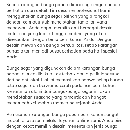
Setiap karangan bunga papan dirancang dengan penuh
perhatian dan detail. Tim desainer profesional kami
menggunakan bunga segar pilihan yang dirangkai
dengan cermat untuk menciptakan tampilan yang
menawan. Anda dapat memilih dari berbagai desain,
mulai dari yang klasik hingga modern, yang akan
disesuaikan dengan tema pernikahan Anda. Dengan
desain mewah dan bunga berkualitas, setiap karangan
bunga akan menjadi pusat perhatian pada hari spesial
Anda.
Bunga segar yang digunakan dalam karangan bunga
papan ini memiliki kualitas terbaik dan dipetik langsung
dari petani lokal. Hal ini memastikan bahwa setiap bunga
tetap segar dan berwarna cerah pada hari pernikahan.
Keharuman alami dari bunga-bunga segar ini akan
menciptakan suasana yang romantis dan hangat,
menambah keindahan momen bersejarah Anda.
Pemesanan karangan bunga papan pernikahan sangat
mudah dilakukan melalui layanan online kami. Anda bisa
dengan cepat memilih desain, menentukan jenis bunga,