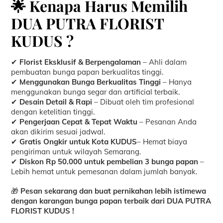
🌟 Kenapa Harus Memilih
DUA PUTRA FLORIST
KUDUS ?
✔
Florist Eksklusif & Berpengalaman
– Ahli dalam
pembuatan bunga papan berkualitas tinggi.
✔
Menggunakan Bunga Berkualitas Tinggi
– Hanya
menggunakan bunga segar dan artificial terbaik.
✔
Desain Detail & Rapi
– Dibuat oleh tim profesional
dengan ketelitian tinggi.
✔
Pengerjaan Cepat & Tepat Waktu
– Pesanan Anda
akan dikirim sesuai jadwal.
✔
Gratis Ongkir untuk Kota KUDUS
– Hemat biaya
pengiriman untuk wilayah Semarang.
✔
Diskon Rp 50.000 untuk pembelian 3 bunga papan
–
Lebih hemat untuk pemesanan dalam jumlah banyak.
🎁
Pesan sekarang dan buat pernikahan lebih istimewa
dengan karangan bunga papan terbaik dari DUA PUTRA
FLORIST KUDUS !