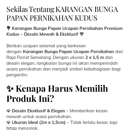
Sekilas Tentang KARANGAN BUNGA
PAPAN PERNIKAHAN KUDUS
💐 Karangan Bunga Papan Ucapan Pernikahan Premium
Kudus – Desain Mewah & Eksklusif 🎊
Berikan ucapan selamat yang berkesan
dengan
Karangan Bunga Papan Ucapan Pernikahan
dari
Raja Florist Semarang. Dengan ukuran
2 x 1,5 m
dan
desain elegan, rangkaian bunga ini akan memperindah
acara pernikahan dan menjadi simbol kebahagiaan bagi
pengantin.
✨ Kenapa Harus Memilih
Produk Ini?
💎
Desain Eksklusif & Elegan
– Memberikan kesan
mewah untuk acara pernikahan.
💎
Ukuran Ideal (2m x 1,5cm)
– Tidak terlalu besar, tapi
tetap mencolok.