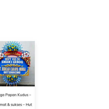
ga Papan Kudus –
mat & sukses – Hut