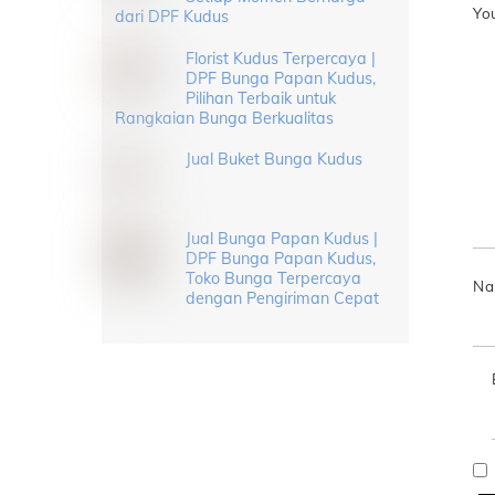
Yo
dari DPF Kudus
Florist Kudus Terpercaya |
DPF Bunga Papan Kudus,
Pilihan Terbaik untuk
Rangkaian Bunga Berkualitas
Jual Buket Bunga Kudus
Jual Bunga Papan Kudus |
DPF Bunga Papan Kudus,
Toko Bunga Terpercaya
N
dengan Pengiriman Cepat