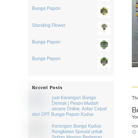
Bunga Papan
Standing Flower
Bunga Papan
Bunga Papan
Recent Posts
Jual Karangan Bunga
Th
Demak | Pesan Mudah
B
secara Online, Antar Cepat
dari DPF Bunga Papan Kudus
Yo
Karangan Bunga Kudus:
YO
Rangkaian Spesial untuk
Setiap Momen Berharga