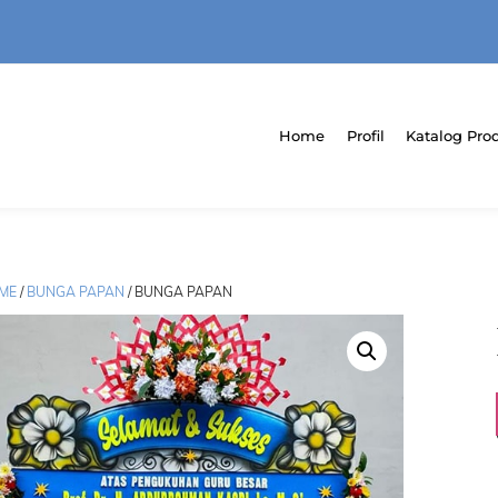
Home
Profil
Katalog Pro
ME
/
BUNGA PAPAN
/ BUNGA PAPAN