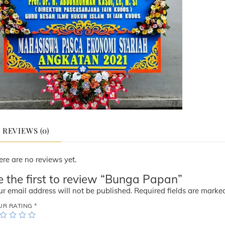
REVIEWS (0)
ere are no reviews yet.
e the first to review “Bunga Papan”
ur email address will not be published.
Required fields are mark
UR RATING
*