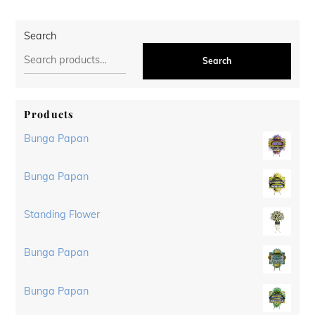
Search
Search
Products
Bunga Papan
Bunga Papan
Standing Flower
Bunga Papan
Bunga Papan