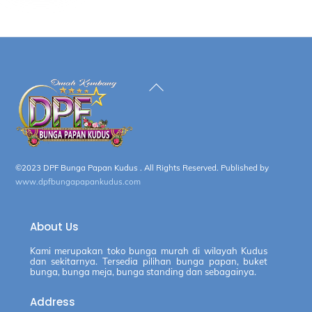
Back
To
Top
©2023 DPF Bunga Papan Kudus . All Rights Reserved. Published by
www.dpfbungapapankudus.com
About Us
Kami merupakan toko bunga murah di wilayah Kudus
dan sekitarnya. Tersedia pilihan bunga papan, buket
bunga, bunga meja, bunga standing dan sebagainya.
Address