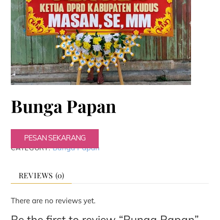
Bunga Papan
PESAN SEKARANG
Bunga Papan
CATEGORY:
REVIEWS (0)
There are no reviews yet.
Be the first to review “Bunga Papan”