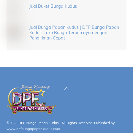
Jual Buket Bunga Kudus
Jual Bunga Papan Kudus | DPF Bunga Papan
Kudus, Toko Bunga Terpercaya dengan
Pengiriman Cepat
Back
To
Top
©2023 DPF Bunga Papan Kudus . All Rights Reserved. Published by
www.dpfbungapapankudus.com