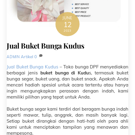
JUNE
12
2023
Jual Buket Bunga Kudus
Artikel
0
ADMIN
Jual Buket Bunga Kudus
– Toko bunga DPF menyediakan
berbagai jenis
buket bunga di Kudu
s, termasuk buket
bunga segar, buket uang, dan buket snack. Apakah Anda
mencari hadiah spesial untuk acara tertentu atau hanya
ingin mengungkapkan perasaan dengan indah, kami
memiliki pilihan yang tepat untuk Anda.
Buket bunga segar kami terdiri dari beragam bunga indah
seperti mawar, tulip, anggrek, dan masih banyak lagi.
Setiap buket dirangkai dengan hati-hati oleh para ahli
kami untuk menciptakan tampilan yang menawan dan
mempesona.