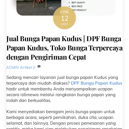
JUNE
12
2023
Jual Bunga Papan Kudus | DPF Bunga
Papan Kudus, Toko Bunga Terpercaya
dengan Pengiriman Cepat
Artikel
0
ADMIN
Sedang mencari layanan jual bunga papan Kudus yang
terpercaya dan mudah diakses?
DPF Bunga Papan Kudus
hadir untuk membantu Anda menyampaikan ucapan
secara istimewa melalui rangkaian bunga papan yang
indah dan berkualitas.
Kami menyediakan beragam jenis bunga papan untuk
berbagai acara, seperti pernikahan, duka cita, ucapan
selamat, dan lainnya. Dengan proses pemesanan yang
praktis, maka kami siap melakukan pengiriman rangkaian