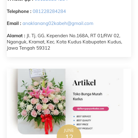
Telephone :
081228284284
Email :
anaklanang02kabeh@gmail.com
Alamat :
Jl. Tj. GG. Kependen No.168A, RT 01/RW 02,
Nganguk, Kramat, Kec. Kota Kudus Kabupaten Kudus,
Jawa Tengah 59312
JUNE
12