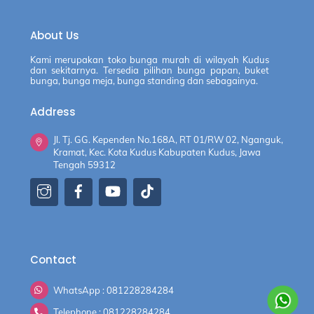
About Us
Kami merupakan toko bunga murah di wilayah Kudus
dan sekitarnya. Tersedia pilihan bunga papan, buket
bunga, bunga meja, bunga standing dan sebagainya.
Address
Jl. Tj. GG. Kependen No.168A, RT 01/RW 02, Nganguk,
Kramat, Kec. Kota Kudus Kabupaten Kudus, Jawa
Tengah 59312
Contact
WhatsApp : 081228284284
Telephone : 081228284284